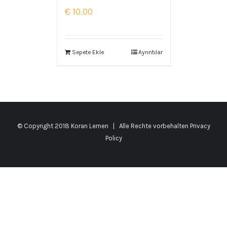
€
10.00
Sepete Ekle
Ayrıntılar
© Copyright 2018 Koran Lernen | Alle Rechte vorbehalten
Privacy
Policy