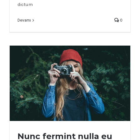
dictum
Devamı
0
Nunc fermint nulla eu