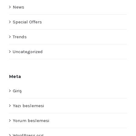
News
Special Offers
Trends
Uncategorized
Meta
Giriş
Yazı beslemesi
Yorum beslemesi
WordPress.org