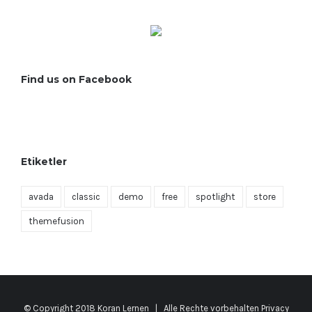
Find us on Facebook
Etiketler
avada
classic
demo
free
spotlight
store
themefusion
© Copyright 2018 Koran Lernen | Alle Rechte vorbehalten
Privacy